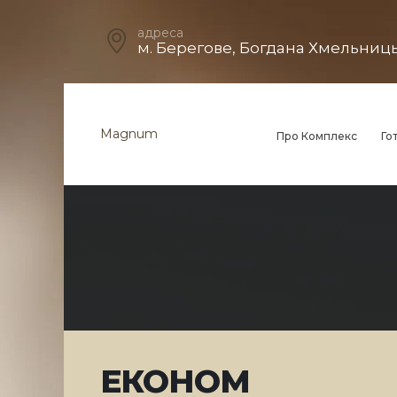
адреса
м. Берегове, Богдана Хмельницьо
Magnum
Про Комплекс
Го
ЕКОНОМ