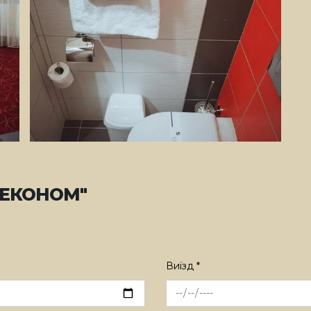
"ЕКОНОМ"
Виїзд *