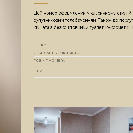
Цей номер оформлений у класичному стилі й 
супутниковим телебаченням. Також до послуг
кімната з безкоштовними туалетно-косметич
ЛІЖКО
СТАНДАРТНА МІСТКІСТЬ
РОЗМІР НОМЕРА
ЦІНА