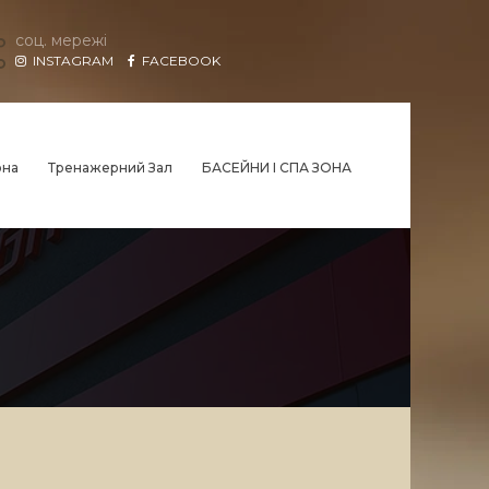
соц. мережі
INSTAGRAM
FACEBOOK
она
Тренажерний Зал
БАСЕЙНИ І СПА ЗОНА