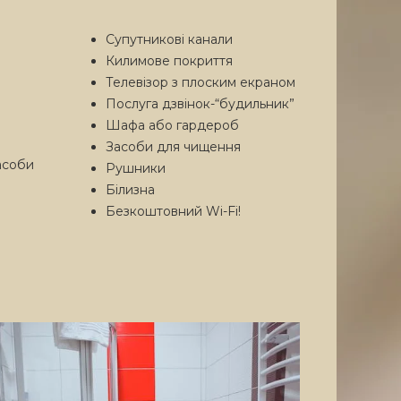
Супутникові канали
Килимове покриття
Телевізор з плоским екраном
Послуга дзвінок-“будильник”
Шафа або гардероб
Засоби для чищення
асоби
Рушники
Білизна
Безкоштовний Wi-Fi!