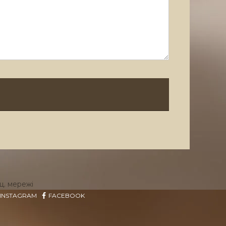
ц. мережі
INSTAGRAM
FACEBOOK