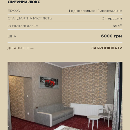
СІМЕЙНИЙ ЛЮКС
ЛІЖКО
1 односпальне і 1 двоспальне
СТАНДАРТНА МІСТКІСТЬ
3 персони
РОЗМІР НОМЕРА
45 м²
6000 грн
ЦІНА
ЗАБРОНЮВАТИ
ДЕТАЛЬНІШЕ