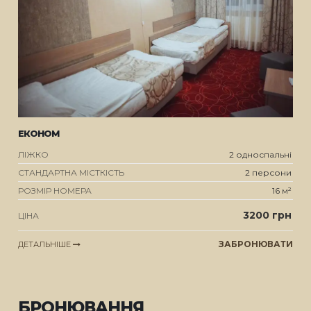
ЕКОНОМ
ЛІЖКО
2 односпальні
СТАНДАРТНА МІСТКІСТЬ
2 персони
РОЗМІР НОМЕРА
16 м²
3200 грн
ЦІНА
ЗАБРОНЮВАТИ
ДЕТАЛЬНІШЕ
БРОНЮВАННЯ