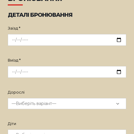
ДЕТАЛІ БРОНЮВАННЯ
Заїзд *
Виїзд *
Дорослі
Діти