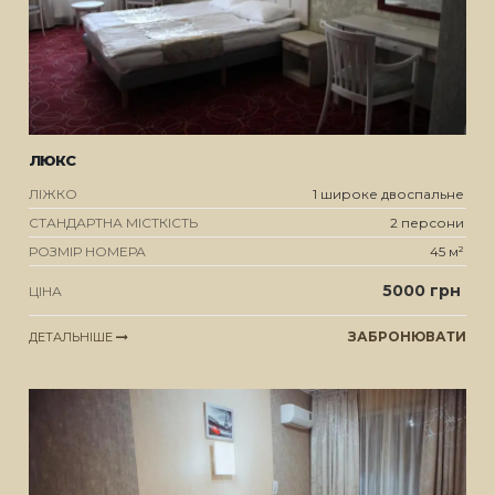
ЛЮКС
ЛІЖКО
1 широке двоспальне
СТАНДАРТНА МІСТКІСТЬ
2 персони
РОЗМІР НОМЕРА
45 м²
5000 грн
ЦІНА
ЗАБРОНЮВАТИ
ДЕТАЛЬНІШЕ