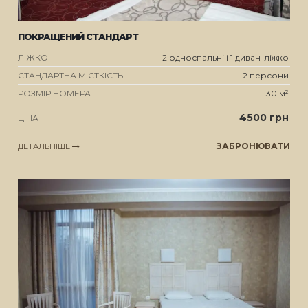
ПОКРАЩЕНИЙ СТАНДАРТ
ЛІЖКО
2 односпальні і 1 диван-ліжко
СТАНДАРТНА МІСТКІСТЬ
2 персони
РОЗМІР НОМЕРА
30 м²
4500 грн
ЦІНА
ЗАБРОНЮВАТИ
ДЕТАЛЬНІШЕ