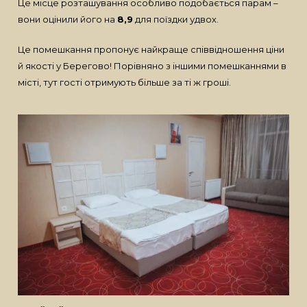
Це місце розташування особливо подобається парам –
вони оцінили його на
8,9
для поїздки удвох.
Це помешкання пропонує найкраще співвідношення ціни
й якості у Берегово! Порівняно з іншими помешканнями в
місті, тут гості отримують більше за ті ж гроші.